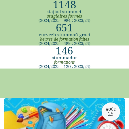
1148
stajiad stummet
stagiaires formés
(2024/2025 - 984 : 2023/24)
651
eurvezh stummañ graet
heures de formation faites
(2024/2025 - 489 : 2023/24)
146
stummadur
formations
(2024/2025 - 120 : 2023/24)
AOÛT
25