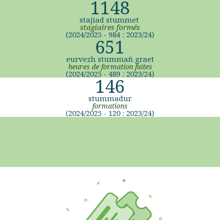
1148
stajiad stummet
stagiaires formés
(2024/2025 - 984 : 2023/24)
651
eurvezh stummañ graet
heures de formation faites
(2024/2025 - 489 : 2023/24)
146
stummadur
formations
(2024/2025 - 120 : 2023/24)