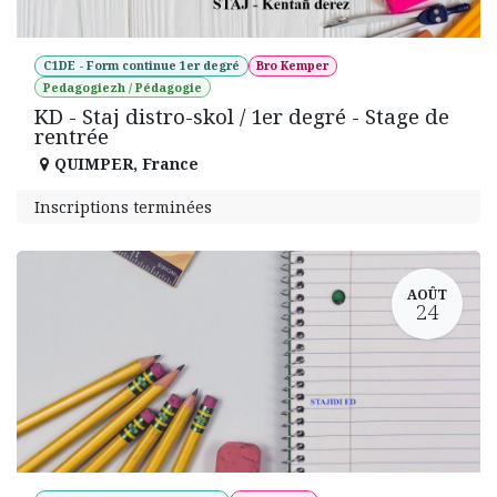
C1DE - Form continue 1er degré
Bro Kemper
Pedagogiezh / Pédagogie
KD - Staj distro-skol / 1er degré - Stage de
rentrée
QUIMPER
,
France
Inscriptions terminées
AOÛT
24