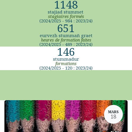
1148
stajiad stummet
stagiaires formés
(2024/2025 - 984 : 2023/24)
651
eurvezh stummañ graet
heures de formation faites
(2024/2025 - 489 : 2023/24)
146
stummadur
formations
(2024/2025 - 120 : 2023/24)
MARS
18