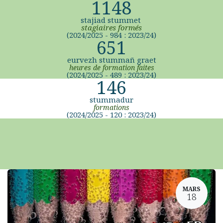
1148
stajiad stummet
stagiaires formés
(2024/2025 - 984 : 2023/24)
651
eurvezh stummañ graet
heures de formation faites
(2024/2025 - 489 : 2023/24)
146
stummadur
formations
(2024/2025 - 120 : 2023/24)
MARS
18