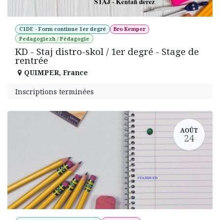
C1DE - Form continue 1er degré
Bro Kemper
Pedagogiezh / Pédagogie
KD - Staj distro-skol / 1er degré - Stage de
rentrée
QUIMPER
,
France
Inscriptions terminées
AOÛT
24