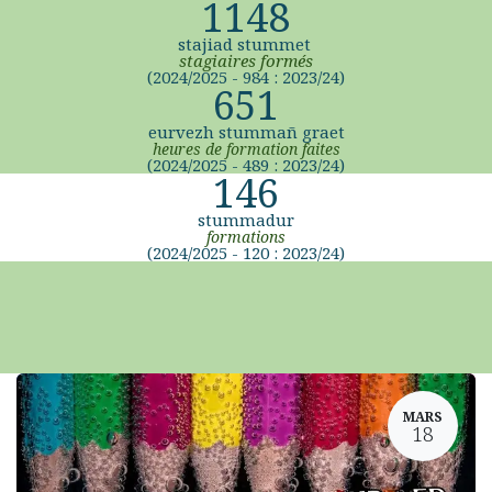
1148
stajiad stummet
stagiaires formés
(2024/2025 - 984 : 2023/24)
651
eurvezh stummañ graet
heures de formation faites
(2024/2025 - 489 : 2023/24)
146
stummadur
formations
(2024/2025 - 120 : 2023/24)
MARS
18