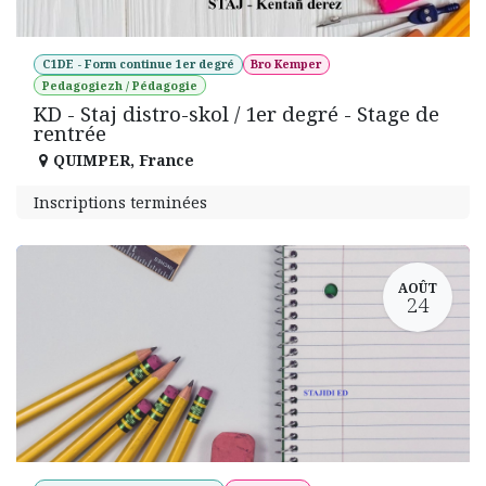
C1DE - Form continue 1er degré
Bro Kemper
Pedagogiezh / Pédagogie
KD - Staj distro-skol / 1er degré - Stage de
rentrée
QUIMPER
,
France
Inscriptions terminées
AOÛT
24