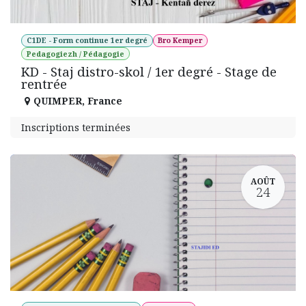
C1DE - Form continue 1er degré
Bro Kemper
Pedagogiezh / Pédagogie
KD - Staj distro-skol / 1er degré - Stage de
rentrée
QUIMPER
,
France
Inscriptions terminées
AOÛT
24