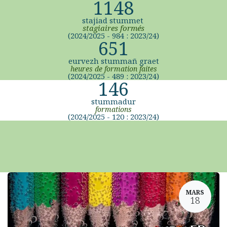
1148
stajiad stummet
stagiaires formés
(2024/2025 - 984 : 2023/24)
651
eurvezh stummañ graet
heures de formation faites
(2024/2025 - 489 : 2023/24)
146
stummadur
formations
(2024/2025 - 120 : 2023/24)
MARS
18