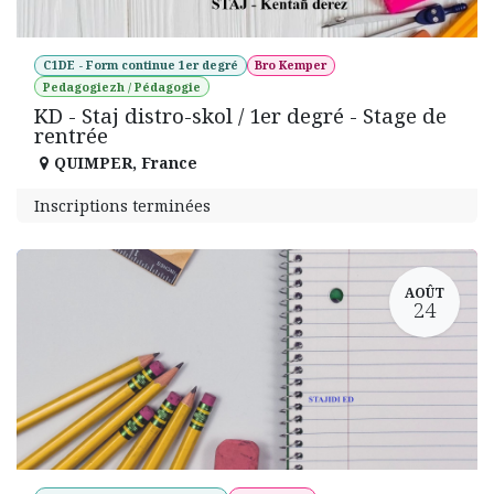
C1DE - Form continue 1er degré
Bro Kemper
Pedagogiezh / Pédagogie
KD - Staj distro-skol / 1er degré - Stage de
rentrée
QUIMPER
,
France
Inscriptions terminées
AOÛT
24