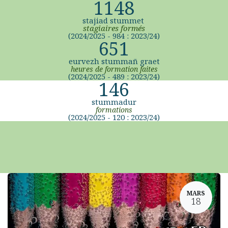
1148
stajiad stummet
stagiaires formés
(2024/2025 - 984 : 2023/24)
651
eurvezh stummañ graet
heures de formation faites
(2024/2025 - 489 : 2023/24)
146
stummadur
formations
(2024/2025 - 120 : 2023/24)
MARS
18