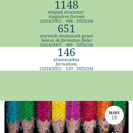
1148
stajiad stummet
stagiaires formés
(2024/2025 - 984 : 2023/24)
651
eurvezh stummañ graet
heures de formation faites
(2024/2025 - 489 : 2023/24)
146
stummadur
formations
(2024/2025 - 120 : 2023/24)
MARS
18