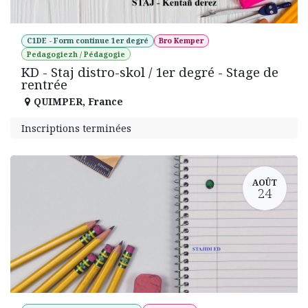
C1DE - Form continue 1er degré
Bro Kemper
Pedagogiezh / Pédagogie
KD - Staj distro-skol / 1er degré - Stage de
rentrée
QUIMPER
,
France
Inscriptions terminées
AOÛT
24