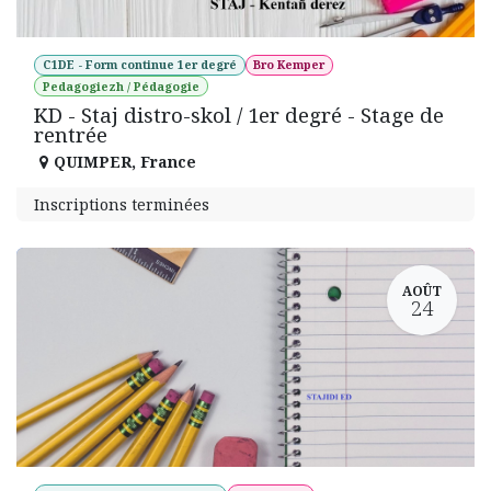
C1DE - Form continue 1er degré
Bro Kemper
Pedagogiezh / Pédagogie
KD - Staj distro-skol / 1er degré - Stage de
rentrée
QUIMPER
,
France
Inscriptions terminées
AOÛT
24