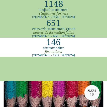
1148
stajiad stummet
stagiaires formés
(2024/2025 - 984 : 2023/24)
651
eurvezh stummañ graet
heures de formation faites
(2024/2025 - 489 : 2023/24)
146
stummadur
formations
(2024/2025 - 120 : 2023/24)
MARS
18