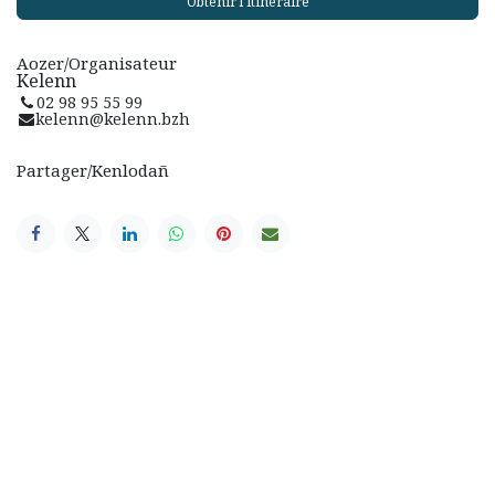
Obtenir l'itinéraire
Aozer/Organisateur
Kelenn
02 98 95 55 99
kelenn@kelenn.bzh
Partager/Kenlodañ