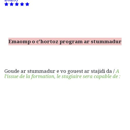
Emaomp o c'hortoz program ar stummadur
Goude ar stummadur e vo gouest ar stajidi da /
A
l’issue de la formation, le stagiaire sera capable de :