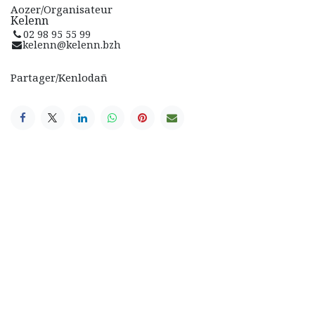
Aozer/Organisateur
Kelenn
02 98 95 55 99
kelenn@kelenn.bzh
Partager/Kenlodañ