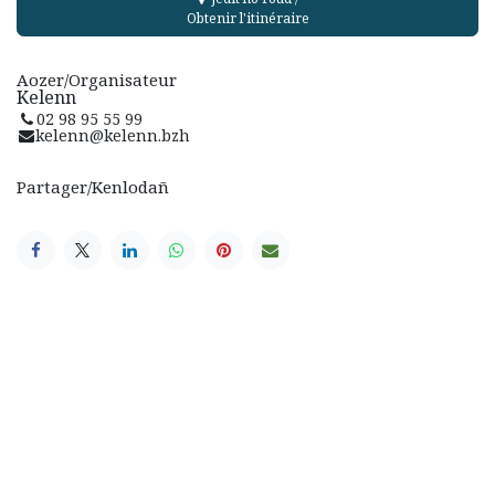
Obtenir l'itinéraire
Aozer/Organisateur
Kelenn
02 98 95 55 99
kelenn@kelenn.bzh
Partager/Kenlodañ