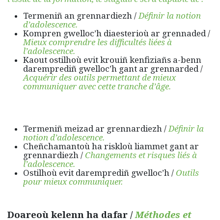
Termeniñ an grennardiezh /
Définir la notion
d’adolescence.
Kompren gwelloc’h diaesterioù ar grennaded /
Mieux comprendre les difficultés liées à
l’adolescence.
Kaout ostilhoù evit krouiñ kenfiziañs a-benn
daremprediñ gwelloc’h gant ar grennarded /
Acquérir des outils permettant de mieux
communiquer avec cette tranche d’âge.
Termeniñ meizad ar grennardiezh /
Définir la
notion d’adolescence.
Cheñchamantoù ha riskloù liammet gant ar
grennardiezh /
Changements et risques liés à
l’adolescence.
Ostilhoù evit daremprediñ gwelloc’h /
Outils
pour mieux communiquer.
Doareoù kelenn ha dafar /
Méthodes et