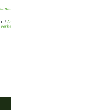
sions.
t. /
Se
 verbe