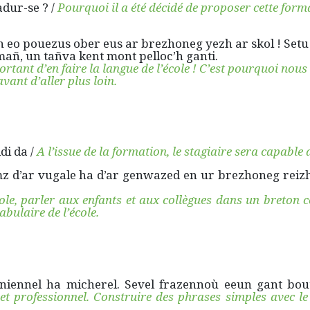
dur-se ? /
Pourquoi il a été décidé de proposer cette form
 eo pouezus ober eus ar brezhoneg yezh ar skol ! Setu
añ, un tañva kent mont pelloc’h ganti.
ortant d’en faire la langue de l’école ! C’est pourquoi nous
vant d’aller plus loin.
di da /
A l’issue de la formation, le stagiaire sera capable 
z d’ar vugale ha d’ar genwazed en ur brezhoneg reiz
le, parler aux enfants et aux collègues dans un breton c
bulaire de l’école.
niennel ha micherel. Sevel frazennoù eeun gant bou
et professionnel. Construire des phrases simples avec le