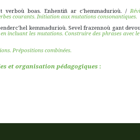
nt verboù boas. Enhentiñ ar c’hemmadurioù. /
Révi
erbes courants. Initiation aux mutations consonantiques.
 enderc’hel kemmadurioù. Sevel frazennoù gant devou
en incluant les mutations. Construire des phrases avec le
ions. Prépositions combinées.
es et organisation pédagogiques
: