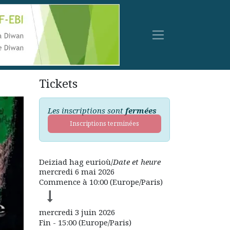
Tickets
Les inscriptions sont
fermées
Inscriptions terminées
Deiziad hag eurioù/
Date et heure
mercredi 6 mai 2026
Commence à
10:00
(
Europe/Paris
)
mercredi 3 juin 2026
Fin -
15:00
(
Europe/Paris
)