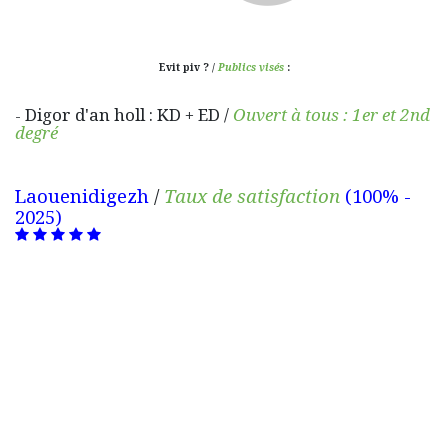
Evit piv ? /
Publics visés
:
Digor d'an holl : KD + ED /
Ouvert à tous : 1er et 2nd
-
degré
Laouenidigezh
/
Taux de satisfaction
(100% -
2025)