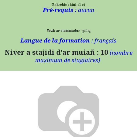
Rakrekis : hini ebet
Pré-requis
: aucun
Yezh ar stummadur
: galleg
Langue de la formation
: français
Niver a stajidi d'ar muiañ : 10
(n
ombre
maximum de stagiaires)