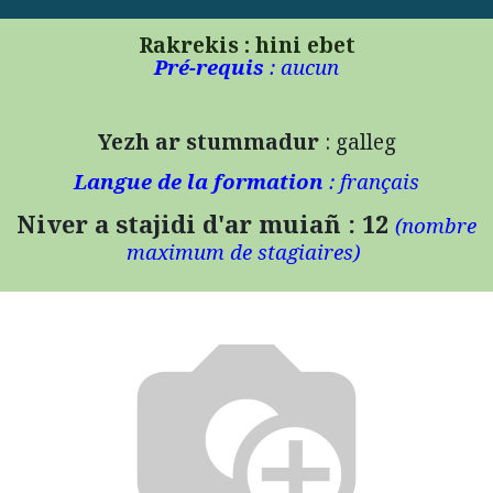
Rakrekis : hini ebet
Pré-requis
: aucun
Yezh ar stummadur
: galleg
Langue de la formation
: français
Niver a stajidi d'ar muiañ : 12
(n
ombre
maximum de stagiaires)