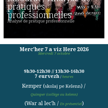
pratiques
professionnelles
Analyse de pratique professionnelle
Merc'her 7 a viz Here 2026
Mercredi 7 octobre
9h30-12h30 // 13h30-16h30
7 eurvezh
/
heures
Kemper (
) /
skolaj pe Kelenn
Quimper
(collège ou kelenn)
(War al lec'h /
)
En présentiel