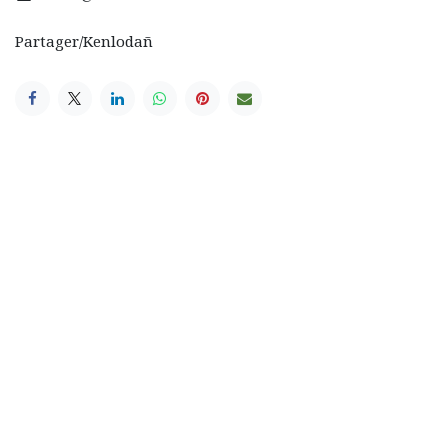
Partager/Kenlodañ